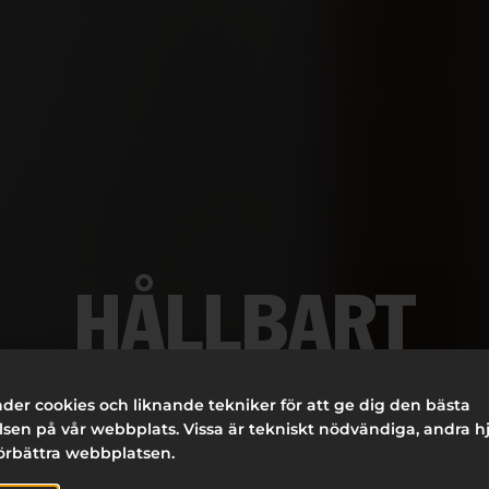
HÅLLBART
VARUMÄRKES-
der cookies och liknande tekniker för att ge dig den bästa
sen på vår webbplats. Vissa är tekniskt nödvändiga, andra h
förbättra webbplatsen.