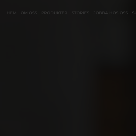
HEM
OM OSS
PRODUKTER
STORIES
JOBBA HOS OSS
S