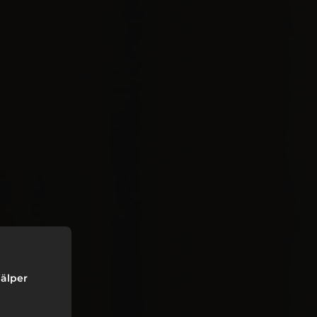
jälper