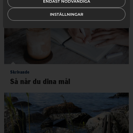
ENDAST NÖDVÄNDIGA
INSTÄLLNINGAR
Skrivande
Så når du dina mål